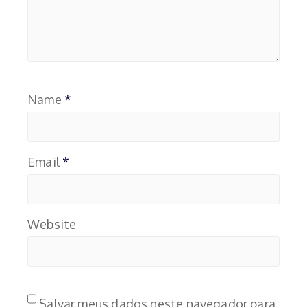
Name
*
Email
*
Website
Salvar meus dados neste navegador para