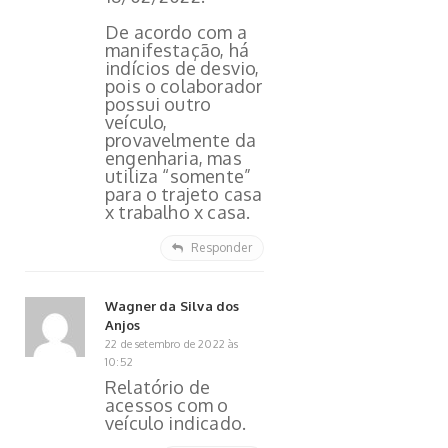
De acordo com a
manifestação, há
indícios de desvio,
pois o colaborador
possui outro
veículo,
provavelmente da
engenharia, mas
utiliza “somente”
para o trajeto casa
x trabalho x casa.
Responder
Wagner da Silva dos
Anjos
22 de setembro de 2022 às
10:52
Relatório de
acessos com o
veículo indicado.