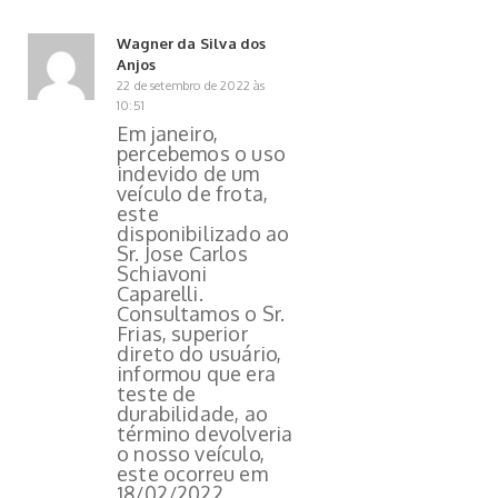
Wagner da Silva dos
Anjos
22 de setembro de 2022 às
10:51
Em janeiro,
percebemos o uso
indevido de um
veículo de frota,
este
disponibilizado ao
Sr. Jose Carlos
Schiavoni
Caparelli.
Consultamos o Sr.
Frias, superior
direto do usuário,
informou que era
teste de
durabilidade, ao
término devolveria
o nosso veículo,
este ocorreu em
18/02/2022.