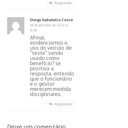
Responder
Diego Sabatello Cozze
28 de setembro de 2022 às
16:48
Afinal,
evidenciamos o
uso do veículo de
“teste” sendo
usado como
benefício? se
positiva a
resposta, entendo
que o funcionário
e o gestor
merecem medida
disciplinares.
Responder
Deixe um comentário