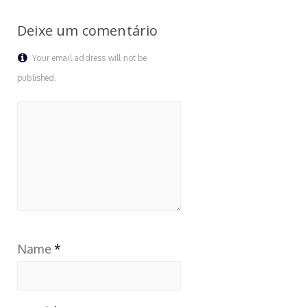
Deixe um comentário
Your email address will not be
published.
Name
*