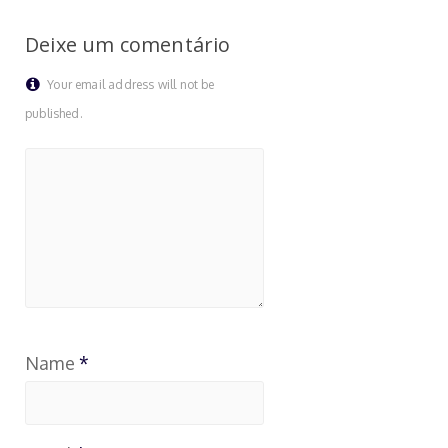
Deixe um comentário
Your email address will not be
published.
Name
*