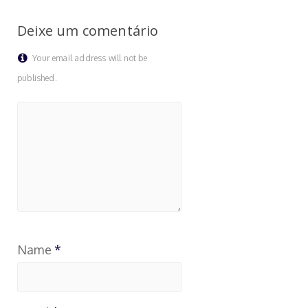
Deixe um comentário
Your email address will not be
published.
Name
*