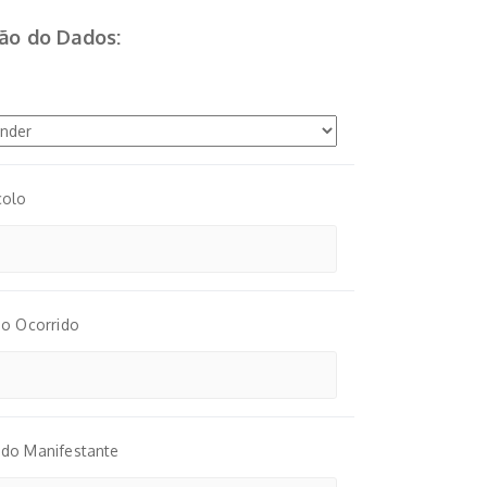
ão do Dados:
colo
do Ocorrido
do Manifestante