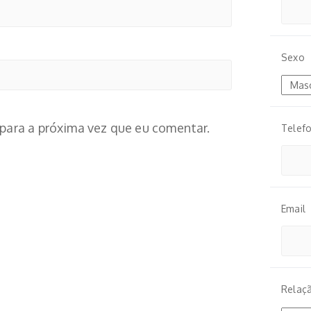
Sexo
para a próxima vez que eu comentar.
Telef
Email
Relaç