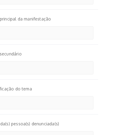
rincipal da manifestação
secundário
ficação do tema
a(s) pessoa(s) denunciada(s)