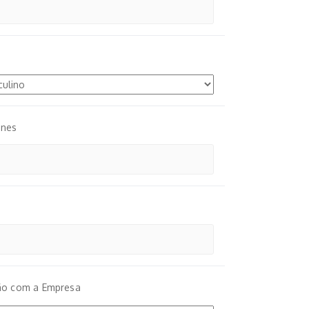
ones
ão com a Empresa