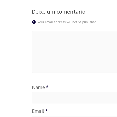
Deixe um comentário
Your email address will not be published.
Name
*
Email
*