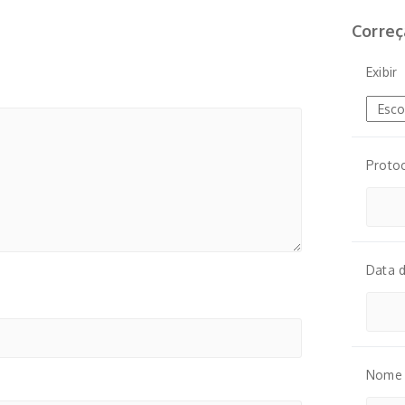
Correç
Exibir
Proto
Data 
Nome 