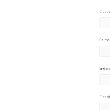
Cidad
Bairro
Ender
Classi