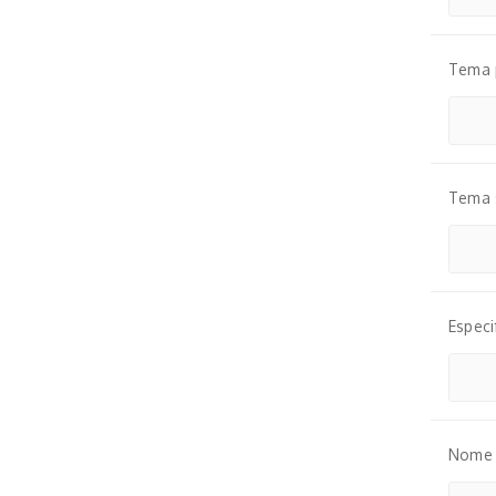
Tema p
Tema 
Especi
Nome d