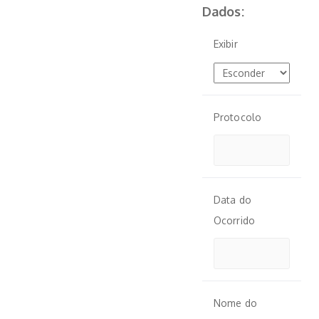
Dados:
Exibir
Protocolo
Data do
Ocorrido
Nome do