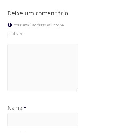
Deixe um comentário
Your email address will not be
published.
Name
*