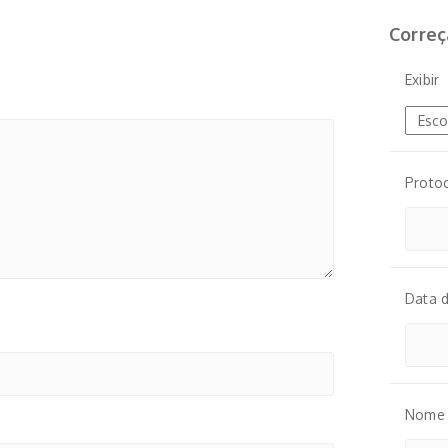
Correç
Exibir
Proto
Data 
Nome 