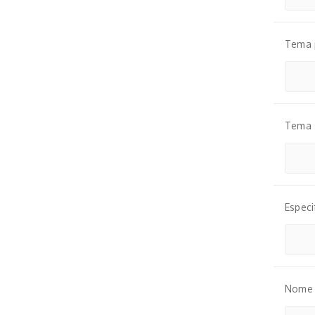
Tema p
Tema 
Especi
Nome d