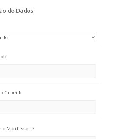
ão do Dados:
colo
do Ocorrido
do Manifestante