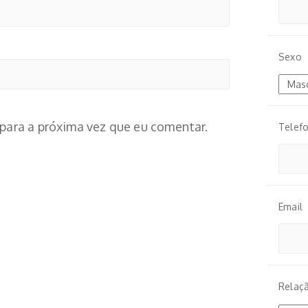
Sexo
para a próxima vez que eu comentar.
Telef
Email
Relaç