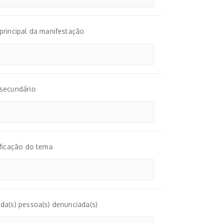
rincipal da manifestação
secundário
ficação do tema
a(s) pessoa(s) denunciada(s)