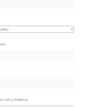
ones
ão com a Empresa