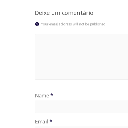
Deixe um comentário
Your email address will not be published.
Name
*
Email
*