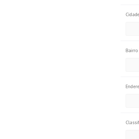
Cidad
Bairro
Ender
Classi