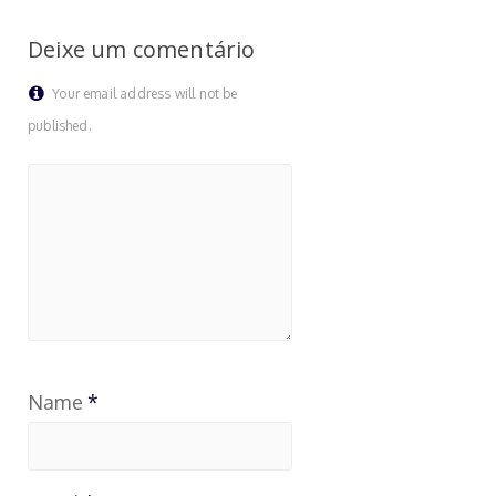
Deixe um comentário
Your email address will not be
published.
Name
*