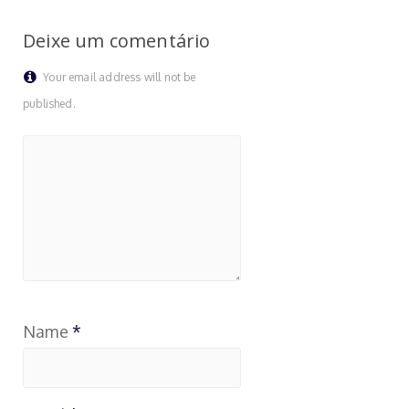
Deixe um comentário
Your email address will not be
published.
Name
*